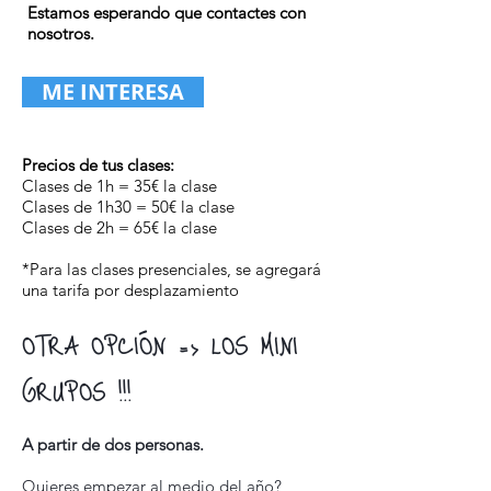
Estamos esperando que contactes con
nosotros.
ME INTERESA
Precios de tus clases:
Clases de 1h
= 35€ la clase
Clases de 1h30
= 50€ la clase
Clases de 2h
= 65€ la clase
*Para las clases presenciales, se agregará
una tarifa por desplazamiento
OTRA OPCIÓN => LOS MINI
GRUPOS !!!
A partir de dos personas.
Quieres empezar al medio del año?